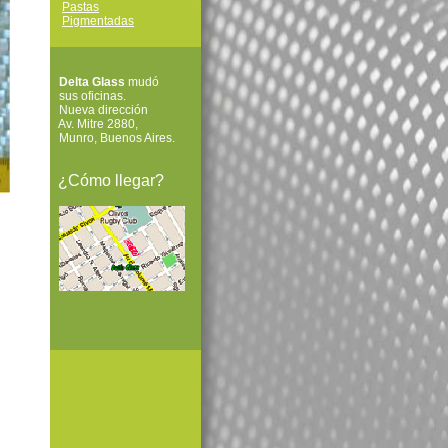
Pastas
Pigmentadas
Delta Glass
mudó
sus oficinas.
Nueva dirección
Av. Mitre 2880,
Munro, Buenos Aires.
¿Cómo llegar?