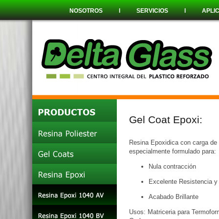
NOSOTROS
l
SERVICIOS
l
APLI
Gel Coat Epoxi:
Resina Epoxidica con carga de 
especialmente formulado para:
Nula contracción
Excelente Resistencia y 
Acabado Brillante
Usos: Matriceria para Termofor