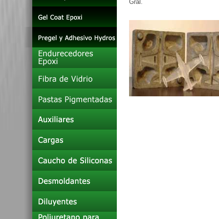
Gral.