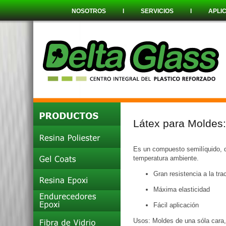
NOSOTROS
l
SERVICIOS
l
APLI
Látex para Moldes:
Es un compuesto semilíquido, d
temperatura ambiente.
Gran resistencia a la tra
Máxima elasticidad
Fácil aplicación
Usos: Moldes de una sóla cara