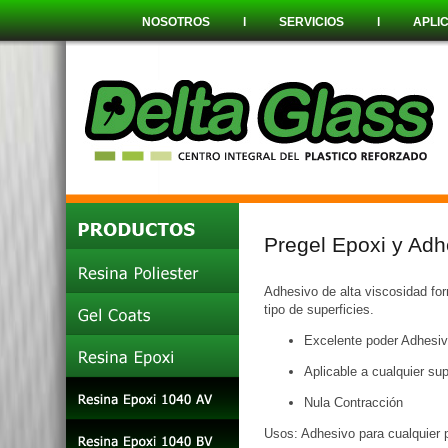
NOSOTROS
l
SERVICIOS
l
APLI
Pregel Epoxi y Adh
Adhesivo de alta viscosidad for
tipo de superficies.
Excelente poder Adhesi
Aplicable a cualquier sup
Nula Contracción
Usos: Adhesivo para cualquier p